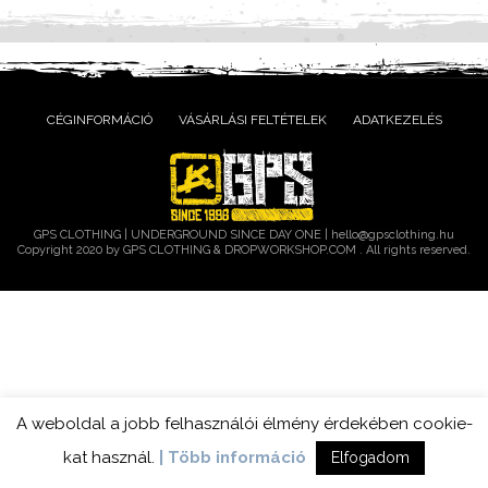
CÉGINFORMÁCIÓ
VÁSÁRLÁSI FELTÉTELEK
ADATKEZELÉS
GPS CLOTHING | UNDERGROUND SINCE DAY ONE |
hello@gpsclothing.hu
Copyright 2020 by GPS CLOTHING & DROPWORKSHOP.COM . All rights reserved.
A weboldal a jobb felhasználói élmény érdekében cookie-
kat használ.
| Több információ
Elfogadom