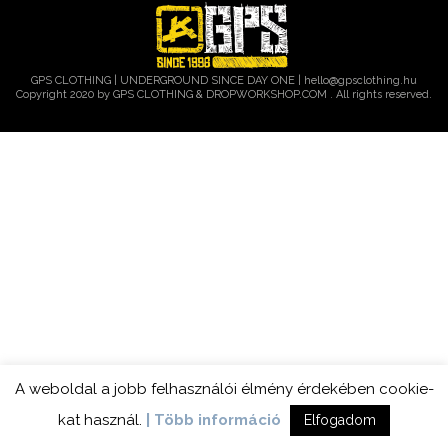
GPS CLOTHING | UNDERGROUND SINCE DAY ONE |
hello@gpsclothing.hu
Copyright 2020 by GPS CLOTHING & DROPWORKSHOP.COM . All rights reserved.
A weboldal a jobb felhasználói élmény érdekében cookie-
kat használ.
| Több információ
Elfogadom