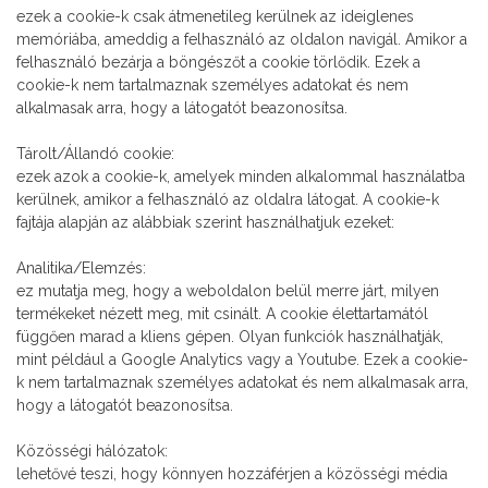
ezek a cookie-k csak átmenetileg kerülnek az ideiglenes
memóriába, ameddig a felhasználó az oldalon navigál. Amikor a
felhasználó bezárja a böngészőt a cookie törlődik. Ezek a
cookie-k nem tartalmaznak személyes adatokat és nem
alkalmasak arra, hogy a látogatót beazonosítsa.
Tárolt/Állandó cookie:
ezek azok a cookie-k, amelyek minden alkalommal használatba
kerülnek, amikor a felhasználó az oldalra látogat. A cookie-k
fajtája alapján az alábbiak szerint használhatjuk ezeket:
Analitika/Elemzés:
ez mutatja meg, hogy a weboldalon belül merre járt, milyen
termékeket nézett meg, mit csinált. A cookie élettartamától
függően marad a kliens gépen. Olyan funkciók használhatják,
mint például a Google Analytics vagy a Youtube. Ezek a cookie-
k nem tartalmaznak személyes adatokat és nem alkalmasak arra,
hogy a látogatót beazonosítsa.
Közösségi hálózatok:
lehetővé teszi, hogy könnyen hozzáférjen a közösségi média