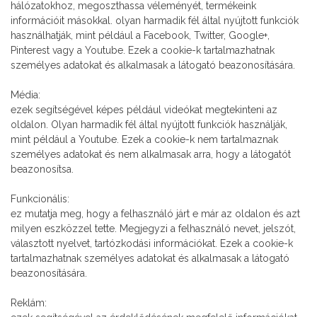
hálózatokhoz, megoszthassa véleményét, termékeink
információit másokkal. olyan harmadik fél által nyújtott funkciók
használhatják, mint például a Facebook, Twitter, Google+,
Pinterest vagy a Youtube. Ezek a cookie-k tartalmazhatnak
személyes adatokat és alkalmasak a látogató beazonosítására.
Média:
ezek segítségével képes például videókat megtekinteni az
oldalon. Olyan harmadik fél által nyújtott funkciók használják,
mint például a Youtube. Ezek a cookie-k nem tartalmaznak
személyes adatokat és nem alkalmasak arra, hogy a látogatót
beazonosítsa.
Funkcionális:
ez mutatja meg, hogy a felhasználó járt e már az oldalon és azt
milyen eszközzel tette. Megjegyzi a felhasználó nevet, jelszót,
választott nyelvet, tartózkodási információkat. Ezek a cookie-k
tartalmazhatnak személyes adatokat és alkalmasak a látogató
beazonosítására.
Reklám: