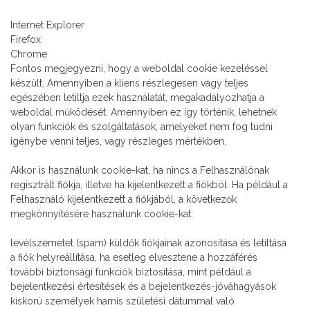
Internet Explorer
Firefox
Chrome
Fontos megjegyezni, hogy a weboldal cookie kezeléssel
készült. Amennyiben a kliens részlegesen vagy teljes
egészében letiltja ezek használatát, megakadályozhatja a
weboldal működését. Amennyiben ez így történik, lehetnek
olyan funkciók és szolgáltatások, amelyeket nem fog tudni
igénybe venni teljes, vagy részleges mértékben.
Akkor is használunk cookie-kat, ha nincs a Felhasználónak
regisztrált fiókja, illetve ha kijelentkezett a fiókból. Ha például a
Felhasználó kijelentkezett a fiókjából, a következők
megkönnyítésére használunk cookie-kat:
levélszemetet (spam) küldők fiókjainak azonosítása és letiltása
a fiók helyreállítása, ha esetleg elvesztene a hozzáférés
további biztonsági funkciók biztosítása, mint például a
bejelentkezési értesítések és a bejelentkezés-jóváhagyások
kiskorú személyek hamis születési dátummal való