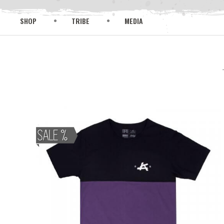
SHOP
TRIBE
MEDIA
Skip
to
content